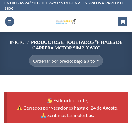
Saltar
ENTREGAS 24/72H - TEL. 629156370 - ENVIOS GRATIS A PARTIR DE
180€
al
contenido
INICIO
/
PRODUCTOS ETIQUETADOS “FINALES DE
CARRERA MOTOR SIMPLY 600”
Estimado cliente,
Cerrados por vacaciones hasta el 24 de Agosto.
Sentimos las molestias.