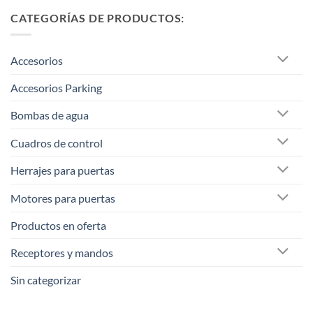
CATEGORÍAS DE PRODUCTOS:
Accesorios
Accesorios Parking
Bombas de agua
Cuadros de control
Herrajes para puertas
Motores para puertas
Productos en oferta
Receptores y mandos
Sin categorizar