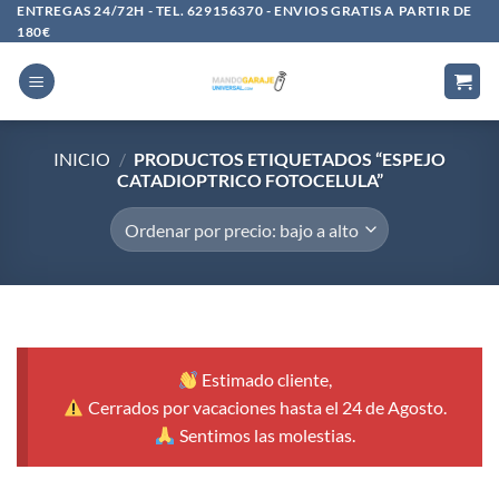
Saltar
ENTREGAS 24/72H - TEL. 629156370 - ENVIOS GRATIS A PARTIR DE
180€
al
contenido
INICIO
/
PRODUCTOS ETIQUETADOS “ESPEJO
CATADIOPTRICO FOTOCELULA”
Estimado cliente,
Cerrados por vacaciones hasta el 24 de Agosto.
Sentimos las molestias.