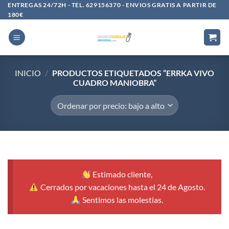
Saltar
ENTREGAS 24/72H - TEL. 629156370 - ENVIOS GRATIS A PARTIR DE
180€
al
contenido
INICIO
/
PRODUCTOS ETIQUETADOS “ERRKA VIVO
CUADRO MANIOBRA”
Estimado cliente,
Cerrados por vacaciones hasta el 24 de Agosto.
Sentimos las molestias.