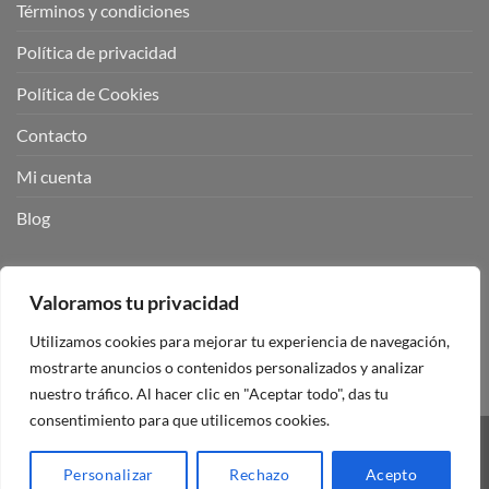
Términos y condiciones
Política de privacidad
Política de Cookies
Contacto
Mi cuenta
Blog
BUSCADOR DE PRODUCTOS:
Valoramos tu privacidad
Utilizamos cookies para mejorar tu experiencia de navegación,
mostrarte anuncios o contenidos personalizados y analizar
nuestro tráfico. Al hacer clic en "Aceptar todo", das tu
consentimiento para que utilicemos cookies.
Visa
PayPal
Stripe
MasterCard
Personalizar
Rechazo
Acepto