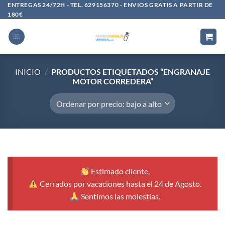
Saltar
ENTREGAS 24/72H - TEL. 629156370 - ENVIOS GRATIS A PARTIR DE
180€
al
contenido
INICIO
/
PRODUCTOS ETIQUETADOS “ENGRANAJE
MOTOR CORREDERA”
Estimado cliente,
Cerrados por vacaciones hasta el 24 de Agosto.
Sentimos las molestias.