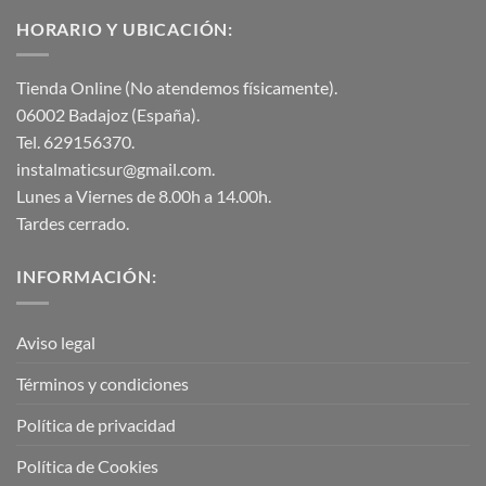
HORARIO Y UBICACIÓN:
Tienda Online (No atendemos físicamente).
06002 Badajoz (España).
Tel. 629156370.
instalmaticsur@gmail.com.
Lunes a Viernes de 8.00h a 14.00h.
Tardes cerrado.
INFORMACIÓN:
Aviso legal
Términos y condiciones
Política de privacidad
Política de Cookies