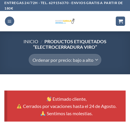
Saltar
ENTREGAS 24/72H - TEL. 629156370 - ENVIOS GRATIS A PARTIR DE
180€
al
contenido
INICIO
/
PRODUCTOS ETIQUETADOS
“ELECTROCERRADURA VIRO”
Estimado cliente,
Cerrados por vacaciones hasta el 24 de Agosto.
Sentimos las molestias.