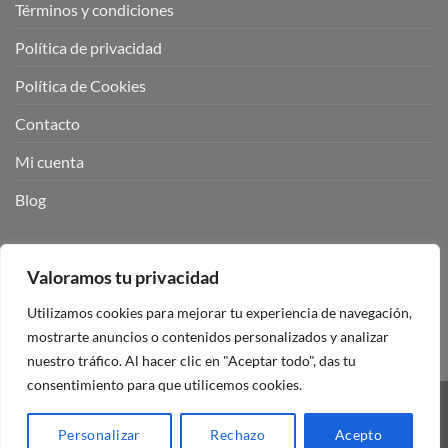
Términos y condiciones
Política de privacidad
Política de Cookies
Contacto
Mi cuenta
Blog
BUSCADOR DE PRODUCTOS:
Valoramos tu privacidad
Utilizamos cookies para mejorar tu experiencia de navegación,
mostrarte anuncios o contenidos personalizados y analizar
nuestro tráfico. Al hacer clic en "Aceptar todo", das tu
consentimiento para que utilicemos cookies.
Visa
PayPal
Stripe
MasterCard
Personalizar
Rechazo
Acepto