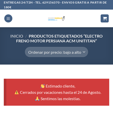
Saltar
ENTREGAS 24/72H - TEL. 629156370 - ENVIOS GRATIS A PARTIR DE
180€
al
contenido
INICIO
/
PRODUCTOS ETIQUETADOS “ELECTRO
FRENO MOTOR PERSIANA ACM UNITITAN”
Estimado cliente,
Cerrados por vacaciones hasta el 24 de Agosto.
Sentimos las molestias.