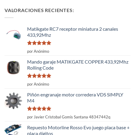
VALORACIONES RECIENTES:
Matikgate RC7 receptor miniatura 2 canales
433,92Mhz
Valorado
por Anónimo
con
5
de 5
Mando garaje MATIKGATE COPPER 433,92Mhz
Rolling Code
Valorado
por Anónimo
con
5
de 5
Piñón engranaje motor corredera VDS SIMPLY
M4
Valorado
por Javier Cristobal Gomis Santana 48347442q
con
5
de 5
Repuesto Motorline Rosso Evo juego placa base +
placa dígitos