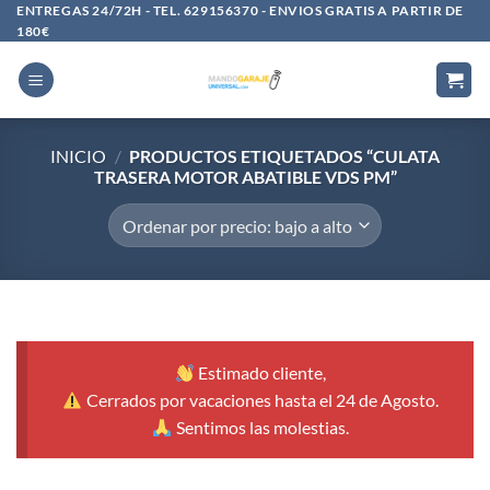
Saltar
ENTREGAS 24/72H - TEL. 629156370 - ENVIOS GRATIS A PARTIR DE
180€
al
contenido
INICIO
/
PRODUCTOS ETIQUETADOS “CULATA
TRASERA MOTOR ABATIBLE VDS PM”
Estimado cliente,
Cerrados por vacaciones hasta el 24 de Agosto.
Sentimos las molestias.