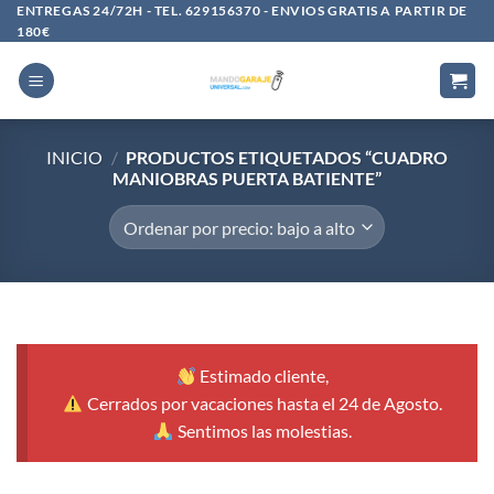
Saltar
ENTREGAS 24/72H - TEL. 629156370 - ENVIOS GRATIS A PARTIR DE
180€
al
contenido
INICIO
/
PRODUCTOS ETIQUETADOS “CUADRO
MANIOBRAS PUERTA BATIENTE”
Estimado cliente,
Cerrados por vacaciones hasta el 24 de Agosto.
Sentimos las molestias.