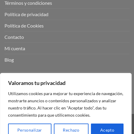
Términos y condiciones
Política de privacidad
Política de Cookies
Contacto
Mi cuenta
Blog
BUSCADOR DE PRODUCTOS:
Valoramos tu privacidad
Utilizamos cookies para mejorar tu experiencia de navegación,
mostrarte anuncios o contenidos personalizados y analizar
nuestro tráfico. Al hacer clic en "Aceptar todo", das tu
consentimiento para que utilicemos cookies.
Visa
PayPal
Stripe
MasterCard
Personalizar
Rechazo
Acepto