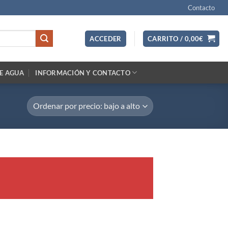
Contacto
ACCEDER
CARRITO /
0,00
€
E AGUA
INFORMACIÓN Y CONTACTO