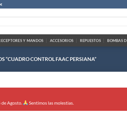
0€
RECEPTORES Y MANDOS
ACCESORIOS
REPUESTOS
BOMBAS D
S “CUADRO CONTROL FAAC PERSIANA”
4 de Agosto.
Sentimos las molestias.