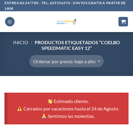
Saltar
ENTREGAS 24/72H - TEL. 629156370 - ENVIOS GRATIS A PARTIR DE
180€
al
contenido
INICIO
/
PRODUCTOS ETIQUETADOS “COELBO
SPEEDMATIC EASY 12”
Estimado cliente,
Cerrados por vacaciones hasta el 24 de Agosto.
Sentimos las molestias.