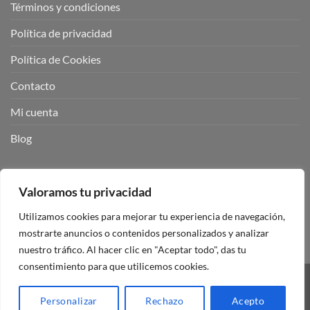
Términos y condiciones
Política de privacidad
Política de Cookies
Contacto
Mi cuenta
Blog
BUSCADOR DE PRODUCTOS:
Valoramos tu privacidad
Utilizamos cookies para mejorar tu experiencia de navegación,
mostrarte anuncios o contenidos personalizados y analizar
nuestro tráfico. Al hacer clic en "Aceptar todo", das tu
consentimiento para que utilicemos cookies.
Visa
PayPal
Stripe
MasterCard
Personalizar
Rechazo
Acepto