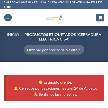
Saltar
ENTREGAS 24/72H - TEL. 629156370 - ENVIOS GRATIS A PARTIR DE
180€
al
contenido
INICIO
/
PRODUCTOS ETIQUETADOS “CERRADURA
ELECTRICA CISA”
Estimado cliente,
Cerrados por vacaciones hasta el 24 de Agosto.
Sentimos las molestias.