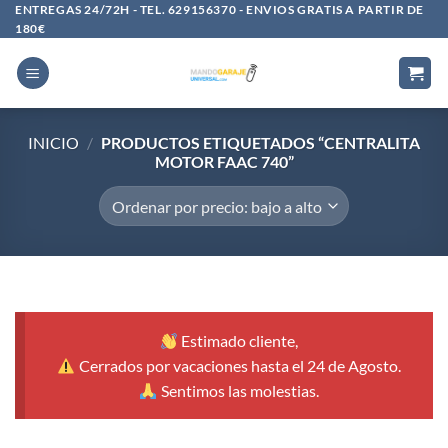
Saltar
ENTREGAS 24/72H - TEL. 629156370 - ENVIOS GRATIS A PARTIR DE
180€
al
contenido
INICIO
/
PRODUCTOS ETIQUETADOS “CENTRALITA
MOTOR FAAC 740”
Estimado cliente,
Cerrados por vacaciones hasta el 24 de Agosto.
Sentimos las molestias.