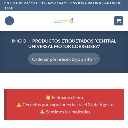
Saltar
ENTREGAS 24/72H - TEL. 629156370 - ENVIOS GRATIS A PARTIR DE
180€
al
contenido
INICIO
/
PRODUCTOS ETIQUETADOS “CENTRAL
UNIVERSAL MOTOR CORREDERA”
Estimado cliente,
Cerrados por vacaciones hasta el 24 de Agosto.
Sentimos las molestias.