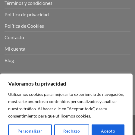
Términos y condiciones
Política de privacidad
Política de Cookies
Contacto
Mi cuenta
Blog
BUSCADOR DE PRODUCTOS:
Valoramos tu privacidad
Utilizamos cookies para mejorar tu experiencia de navegación,
mostrarte anuncios o contenidos personalizados y analizar
nuestro tráfico. Al hacer clic en "Aceptar todo", das tu
consentimiento para que utilicemos cookies.
Visa
PayPal
Stripe
MasterCard
Personalizar
Rechazo
Acepto