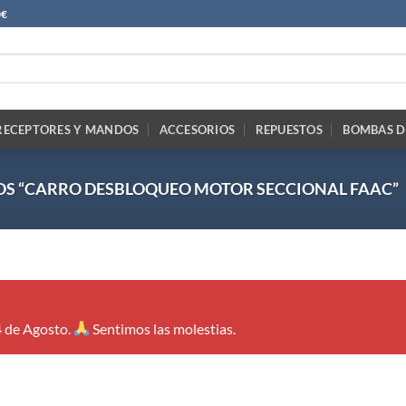
0€
RECEPTORES Y MANDOS
ACCESORIOS
REPUESTOS
BOMBAS D
S “CARRO DESBLOQUEO MOTOR SECCIONAL FAAC”
4 de Agosto.
Sentimos las molestias.