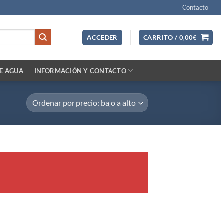
Contacto
ACCEDER
CARRITO /
0,00
€
E AGUA
INFORMACIÓN Y CONTACTO