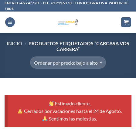
Saltar
ENTREGAS 24/72H - TEL. 629156370 - ENVIOS GRATIS A PARTIR DE
180€
al
contenido
INICIO
/
PRODUCTOS ETIQUETADOS “CARCASA VDS
CARRERA”
Estimado cliente,
Cerrados por vacaciones hasta el 24 de Agosto.
Sentimos las molestias.