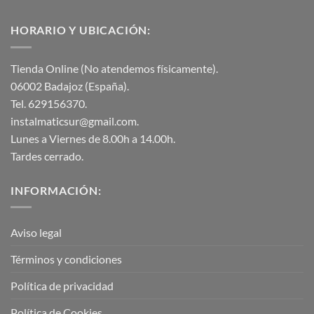
HORARIO Y UBICACIÓN:
Tienda Online (No atendemos físicamente).
06002 Badajoz (España).
Tel. 629156370.
instalmaticsur@gmail.com.
Lunes a Viernes de 8.00h a 14.00h.
Tardes cerrado.
INFORMACIÓN:
Aviso legal
Términos y condiciones
Política de privacidad
Política de Cookies