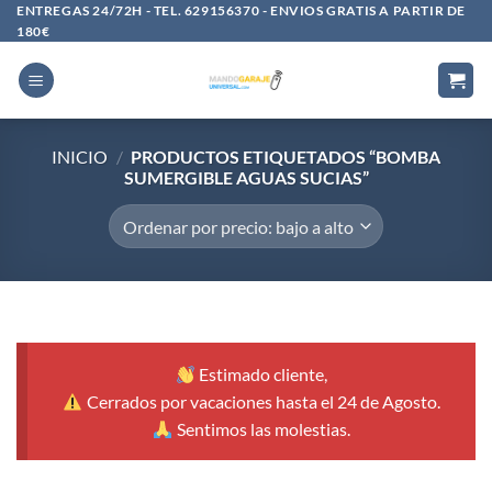
Saltar
ENTREGAS 24/72H - TEL. 629156370 - ENVIOS GRATIS A PARTIR DE
180€
al
contenido
INICIO
/
PRODUCTOS ETIQUETADOS “BOMBA
SUMERGIBLE AGUAS SUCIAS”
Estimado cliente,
Cerrados por vacaciones hasta el 24 de Agosto.
Sentimos las molestias.