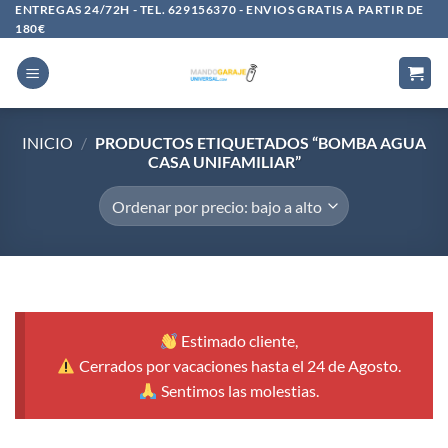
Saltar
ENTREGAS 24/72H - TEL. 629156370 - ENVIOS GRATIS A PARTIR DE
180€
al
contenido
INICIO
/
PRODUCTOS ETIQUETADOS “BOMBA AGUA
CASA UNIFAMILIAR”
Estimado cliente,
Cerrados por vacaciones hasta el 24 de Agosto.
Sentimos las molestias.