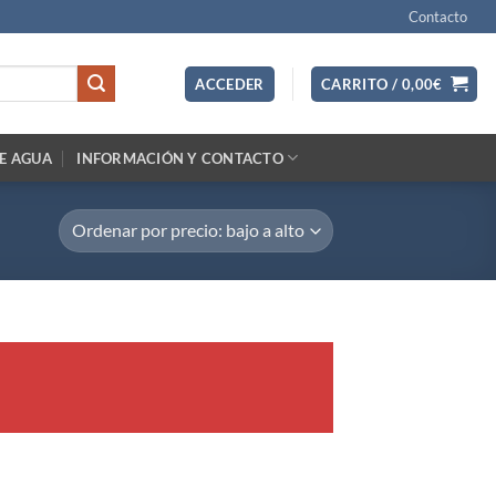
Contacto
ACCEDER
CARRITO /
0,00
€
E AGUA
INFORMACIÓN Y CONTACTO