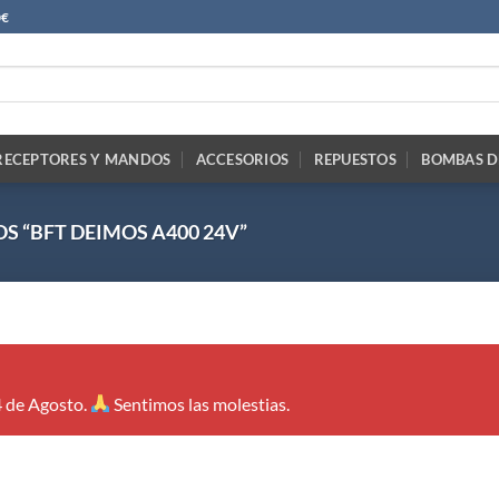
0€
RECEPTORES Y MANDOS
ACCESORIOS
REPUESTOS
BOMBAS D
 “BFT DEIMOS A400 24V”
4 de Agosto.
Sentimos las molestias.