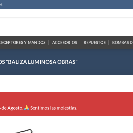
0€
RECEPTORES Y MANDOS
ACCESORIOS
REPUESTOS
BOMBAS D
S “BALIZA LUMINOSA OBRAS”
4 de Agosto.
Sentimos las molestias.