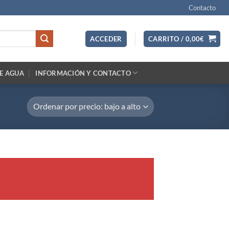
Contacto
ACCEDER
CARRITO /
0,00
€
E AGUA
INFORMACIÓN Y CONTACTO