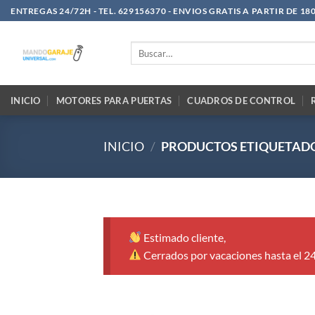
Saltar
ENTREGAS 24/72H - TEL. 629156370 - ENVIOS GRATIS A PARTIR DE 18
al
contenido
Buscar
por:
INICIO
MOTORES PARA PUERTAS
CUADROS DE CONTROL
INICIO
/
PRODUCTOS ETIQUETADO
Estimado cliente,
Cerrados por vacaciones hasta el 2