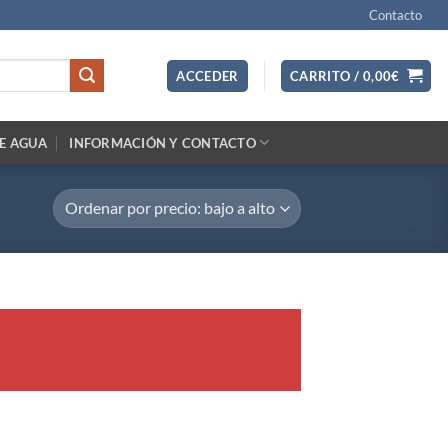
Contacto
ACCEDER
CARRITO /
0,00
€
E AGUA
INFORMACIÓN Y CONTACTO