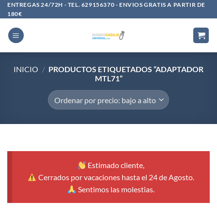
Saltar
ENTREGAS 24/72H - TEL. 629156370 - ENVIOS GRATIS A PARTIR DE
180€
al
contenido
INICIO
/
PRODUCTOS ETIQUETADOS “ADAPTADOR
MTL71”
Estimado cliente,
Cerrados por vacaciones hasta el 24 de Agosto.
Sentimos las molestias.