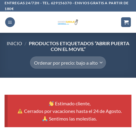
Saltar
ENTREGAS 24/72H - TEL. 629156370 - ENVIOS GRATIS A PARTIR DE
180€
al
contenido
INICIO
/
PRODUCTOS ETIQUETADOS “ABRIR PUERTA
CON EL MOVIL”
Estimado cliente,
Cerrados por vacaciones hasta el 24 de Agosto.
Sentimos las molestias.