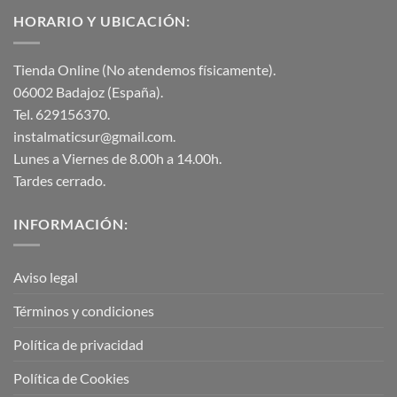
HORARIO Y UBICACIÓN:
Tienda Online (No atendemos físicamente).
06002 Badajoz (España).
Tel. 629156370.
instalmaticsur@gmail.com.
Lunes a Viernes de 8.00h a 14.00h.
Tardes cerrado.
INFORMACIÓN:
Aviso legal
Términos y condiciones
Política de privacidad
Política de Cookies