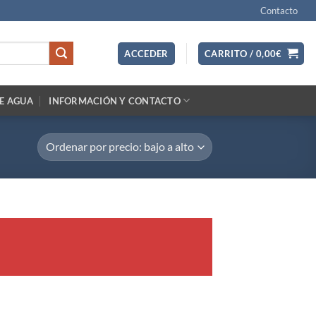
Contacto
ACCEDER
CARRITO /
0,00
€
E AGUA
INFORMACIÓN Y CONTACTO