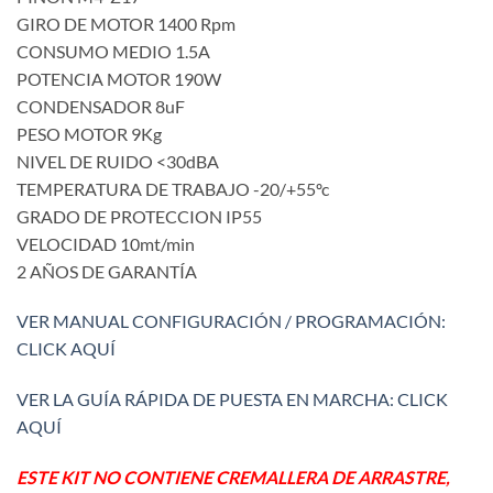
GIRO DE MOTOR 1400 Rpm
CONSUMO MEDIO 1.5A
POTENCIA MOTOR 190W
CONDENSADOR 8uF
PESO MOTOR 9Kg
NIVEL DE RUIDO <30dBA
TEMPERATURA DE TRABAJO -20/+55ºc
GRADO DE PROTECCION IP55
VELOCIDAD 10mt/min
2 AÑOS DE GARANTÍA
VER MANUAL CONFIGURACIÓN / PROGRAMACIÓN:
CLICK AQUÍ
VER LA GUÍA RÁPIDA DE PUESTA EN MARCHA: CLICK
AQUÍ
ESTE KIT NO CONTIENE CREMALLERA DE ARRASTRE,