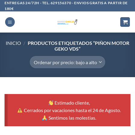
Saltar
ENTREGAS 24/72H - TEL. 629156370 - ENVIOS GRATIS A PARTIR DE
180€
al
contenido
INICIO
/
PRODUCTOS ETIQUETADOS “PIÑON MOTOR
GEKO VDS”
Estimado cliente,
Cerrados por vacaciones hasta el 24 de Agosto.
Sentimos las molestias.