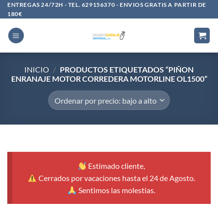
Saltar
ENTREGAS 24/72H - TEL. 629156370 - ENVIOS GRATIS A PARTIR DE
180€
al
contenido
INICIO
/
PRODUCTOS ETIQUETADOS “PIÑON
ENRANAJE MOTOR CORREDERA MOTORLINE OL1500”
Estimado cliente,
Cerrados por vacaciones hasta el 24 de Agosto.
Sentimos las molestias.