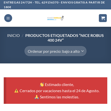
Saltar
ENTREGAS 24/72H - TEL. 629156370 - ENVIOS GRATIS A PARTIR DE
180€
al
contenido
INICIO
/
PRODUCTOS ETIQUETADOS “NICE ROBUS
400 24V”
Estimado cliente,
Cerrados por vacaciones hasta el 24 de Agosto.
Sentimos las molestias.